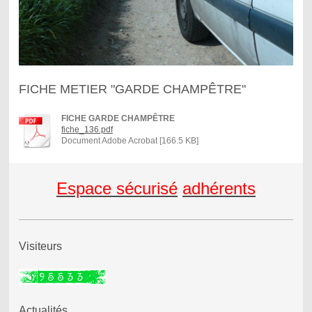
FICHE METIER "GARDE CHAMPÊTRE"
FICHE GARDE CHAMPÊTRE
fiche_136.pdf
Document Adobe Acrobat [166.5 KB]
Espace sécurisé
adhérents
Visiteurs
Actualités