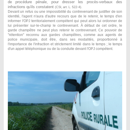
de procédure pénale
, pour dresser les procès-verbaux des
infractions qu'ils constatent
(CSI, art. L. 522-4).
Devant un refus ou une impossibilité du contrevenant de justifier de son
identité, l'agent n'aura d'autre recours que de le retenir, le temps d'en
informer l'OPJ territorialement compétent qui peut alors lui ordonner de
lui présenter sur-le-champ le contrevenant. À défaut de cet ordre, le
garde champêtre ne peut plus retenir le contrevenant. Ce pouvoir de
"rétention" reconnu aux gardes champêtres, comme aux agents de
police municipale, doit être, dans ses modalités, proportionné à
l'importance de l'infraction et strictement limité dans le temps ; le temps
d'un appel téléphonique ou de la conduite devant l'OPJ compétent.