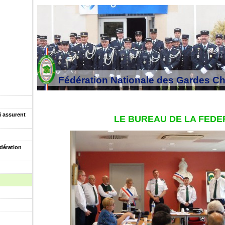
Fédération Nationale des Gardes C
 assurent
LE BUREAU DE LA FEDE
dération